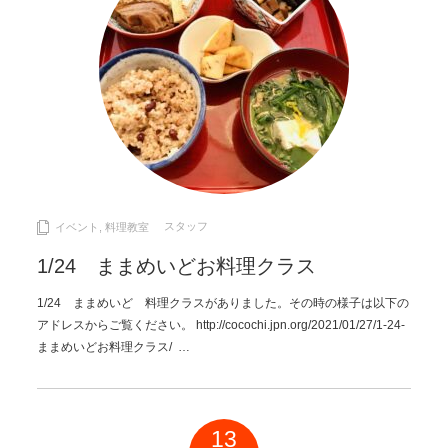
スタッフ
イベント
,
料理教室
1/24 ままめいどお料理クラス
1/24 ままめいど 料理クラスがありました。その時の様子は以下の
アドレスからご覧ください。 http://cocochi.jpn.org/2021/01/27/1-24-
ままめいどお料理クラス/ …
13