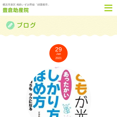
横浜市泉区 相鉄いずみ野線「緑園都市」
29
Jan
2021