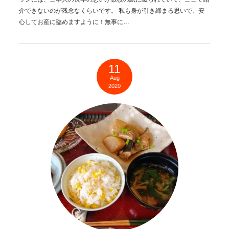
介できないのが残念なくらいです。 私も身が引き締まる思いで、安
心してお産に臨めますように！無事に…
11
Aug
2020