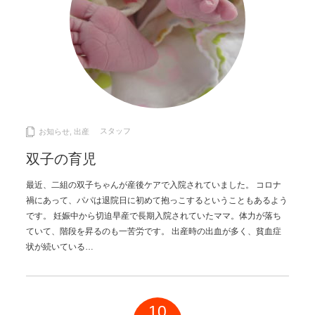
スタッフ
お知らせ
,
出産
双子の育児
最近、二組の双子ちゃんが産後ケアで入院されていました。 コロナ
禍にあって、パパは退院日に初めて抱っこするということもあるよう
です。 妊娠中から切迫早産で長期入院されていたママ。体力が落ち
ていて、階段を昇るのも一苦労です。 出産時の出血が多く、貧血症
状が続いている…
10