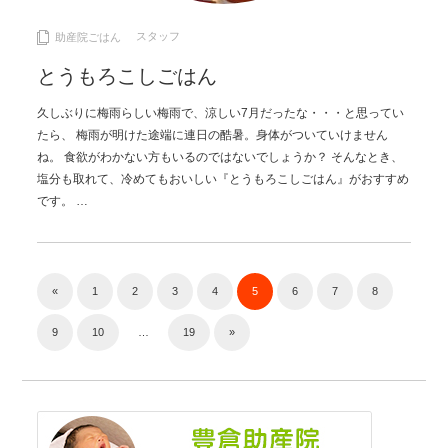
スタッフ
助産院ごはん
とうもろこしごはん
久しぶりに梅雨らしい梅雨で、涼しい7月だったな・・・と思ってい
たら、 梅雨が明けた途端に連日の酷暑。身体がついていけません
ね。 食欲がわかない方もいるのではないでしょうか？ そんなとき、
塩分も取れて、冷めてもおいしい『とうもろこしごはん』がおすすめ
です。 …
«
1
2
3
4
5
6
7
8
9
10
…
19
»