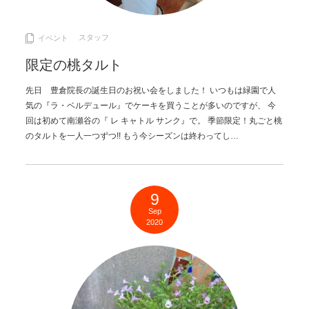
スタッフ
イベント
限定の桃タルト
先日 豊倉院長の誕生日のお祝い会をしました！ いつもは緑園で人
気の『ラ・ベルデュール』でケーキを買うことが多いのですが、 今
回は初めて南瀬谷の『 レ キャトル サンク』で。 季節限定！丸ごと桃
のタルトを一人一つずつ!! もう今シーズンは終わってし…
9
Sep
2020