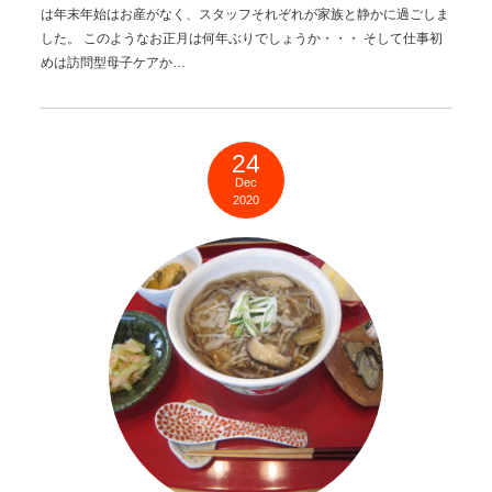
は年末年始はお産がなく、スタッフそれぞれが家族と静かに過ごしま
した。 このようなお正月は何年ぶりでしょうか・・・ そして仕事初
めは訪問型母子ケアか…
24
Dec
2020