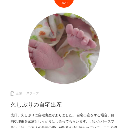
2020
スタッフ
出産
久しぶりの自宅出産
先日、久しぶりに自宅出産がありました。 自宅出産をする場合、目
的や理由を家族としっかり話し合ってもらいます。 頂いたバースプ
ランには、ご本人の長年の想いが数枚の紙に綴られていて、ここで紹