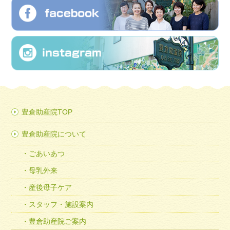
豊倉助産院TOP
豊倉助産院について
ごあいあつ
母乳外来
産後母子ケア
スタッフ・施設案内
豊倉助産院ご案内