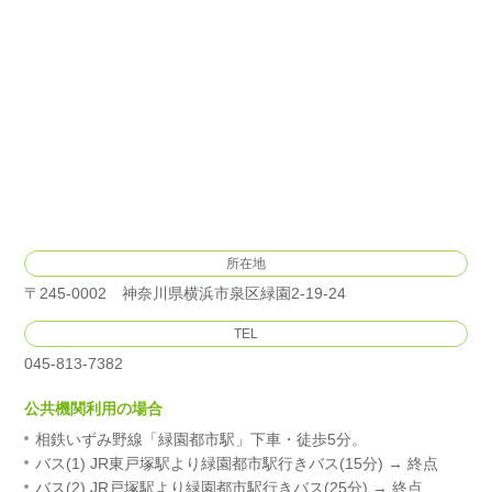
所在地
〒245-0002 神奈川県横浜市泉区緑園2-19-24
TEL
045-813-7382
公共機関利用の場合
相鉄いずみ野線「緑園都市駅」下車・徒歩5分。
バス(1) JR東戸塚駅より緑園都市駅行きバス(15分) → 終点
バス(2) JR戸塚駅より緑園都市駅行きバス(25分) → 終点