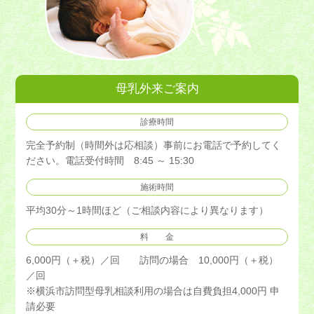
母乳外来ご案内
診療時間
完全予約制（時間外は応相談）事前にお電話で予約してく
ださい。電話受付時間 8:45 ～ 15:30
施術時間
平均30分～1時間ほど（ご相談内容により異なります）
料 金
6,000円（＋税）／回 訪問の場合 10,000円（＋税）
／回
※横浜市訪問型母乳相談利用の場合は自費負担4,000円 申
請必要