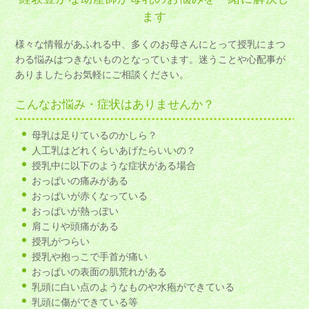
ます
様々な情報があふれる中、多くのお母さんにとって授乳にまつ
わる悩みはつきないものとなっています。迷うことや心配事が
ありましたらお気軽にご相談ください。
こんなお悩み・症状はありませんか？
母乳は足りているのかしら？
人工乳はどれくらいあげたらいいの？
授乳中に以下のような症状がある場合
おっぱいの痛みがある
おっぱいが赤くなっている
おっぱいが熱っぽい
肩こりや頭痛がある
授乳がつらい
授乳や抱っこで手首が痛い
おっぱいの表面の肌荒れがある
乳頭に白い点のようなものや水疱ができている
乳頭に傷ができている等