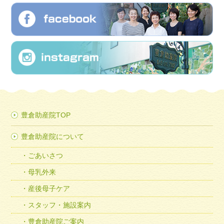
豊倉助産院TOP
豊倉助産院について
ごあいさつ
母乳外来
産後母子ケア
スタッフ・施設案内
豊倉助産院ご案内