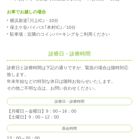
お車でお越しの場合
横浜新道｢川上IC｣・10分
保土ケ谷バイパス｢本村IC｣／10分
駐車場：近隣のコインパーキングをご利用ください
診療日・診療時間
診察日と診療時間は下記の通りですが、緊急の場合は随時対応
致します。
年末年始などの特別な休日は随時お知らせいたします。
その他ご不明な点は、お問い合わせください。
診療日・診療時間
【月曜日～金曜日】9：00～16：00
【土曜日】9：00～12：00
面会時間
13：00～20：00