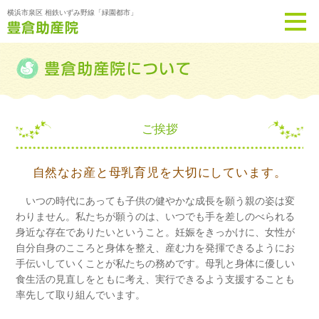
横浜市泉区 相鉄いずみ野線「緑園都市」
ご挨拶
自然なお産と母乳育児を大切にしています。
いつの時代にあっても子供の健やかな成長を願う親の姿は変
わりません。私たちが願うのは、いつでも手を差しのべられる
身近な存在でありたいということ。妊娠をきっかけに、女性が
自分自身のこころと身体を整え、産む力を発揮できるようにお
手伝いしていくことが私たちの務めです。母乳と身体に優しい
食生活の見直しをともに考え、実行できるよう支援することも
率先して取り組んでいます。