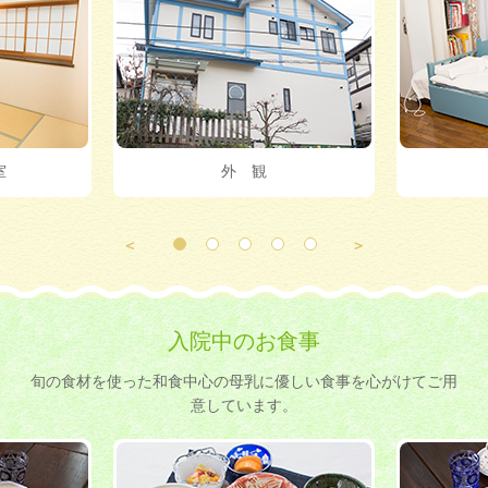
室
外 観
入院中のお食事
旬の食材を使った和食中心の母乳に優しい食事を心がけてご用
意しています。