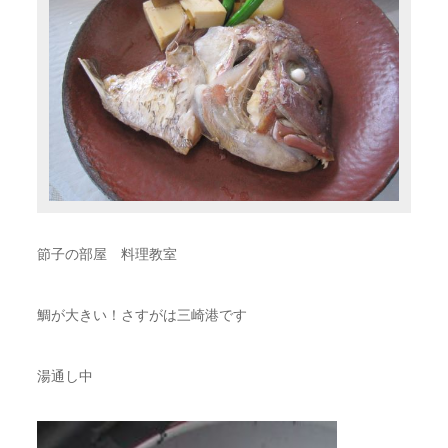
節子の部屋 料理教室
鯛が大きい！さすがは三崎港です
湯通し中