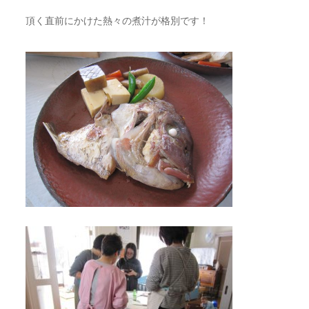
頂く直前にかけた熱々の煮汁が格別です！