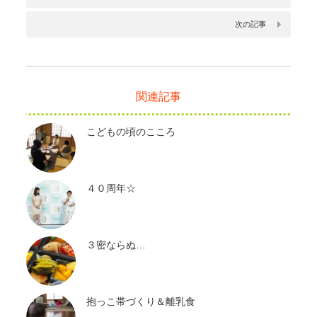
次の記事
関連記事
こどもの頃のこころ
４０周年☆
３密ならぬ…
抱っこ帯づくり＆離乳食