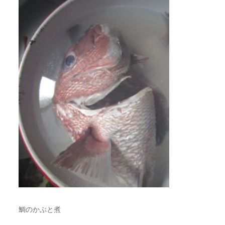
鯛のかぶと煮