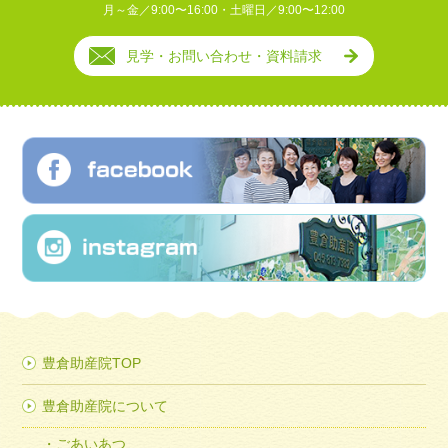
月～金／9:00〜16:00・土曜日／9:00〜12:00
見学・お問い合わせ・資料請求
豊倉助産院TOP
豊倉助産院について
ごあいあつ