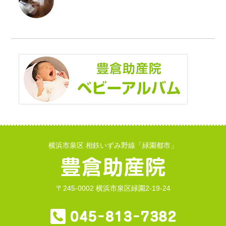
横浜市泉区 相鉄いずみ野線「緑園都市」
〒245-0002 横浜市泉区緑園2-19-24