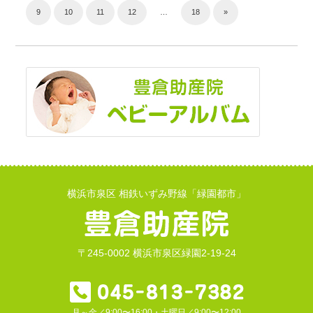
9
10
11
12
…
18
»
横浜市泉区 相鉄いずみ野線「緑園都市」
〒245-0002 横浜市泉区緑園2-19-24
月～金／9:00〜16:00・土曜日／9:00〜12:00