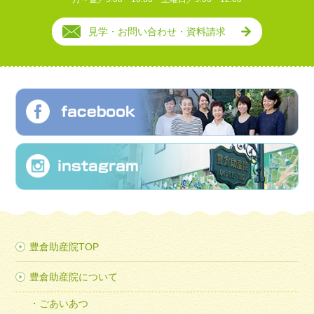
見学・お問い合わせ・資料請求
豊倉助産院TOP
豊倉助産院について
ごあいあつ