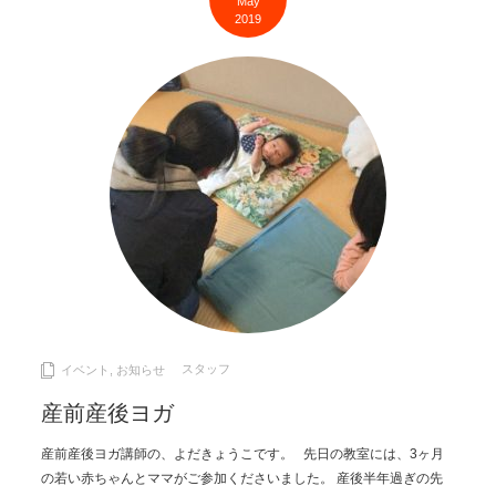
May
2019
スタッフ
イベント
,
お知らせ
産前産後ヨガ
産前産後ヨガ講師の、よだきょうこです。 先日の教室には、3ヶ月
の若い赤ちゃんとママがご参加くださいました。 産後半年過ぎの先