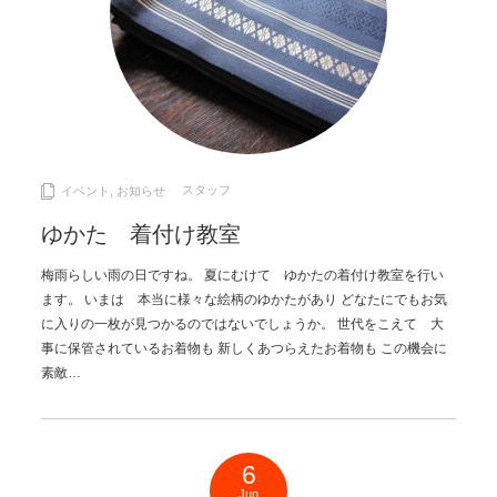
スタッフ
イベント
,
お知らせ
ゆかた 着付け教室
梅雨らしい雨の日ですね。 夏にむけて ゆかたの着付け教室を行い
ます。 いまは 本当に様々な絵柄のゆかたがあり どなたにでもお気
に入りの一枚が見つかるのではないでしょうか。 世代をこえて 大
事に保管されているお着物も 新しくあつらえたお着物も この機会に
素敵…
6
Jun