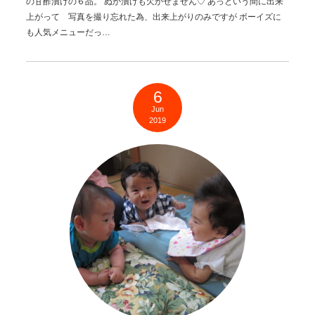
の甘酢漬けの６品。 ぬか漬けも欠かせません♡ あっという間に出来
上がって 写真を撮り忘れた為、出来上がりのみですが ボーイズに
も人気メニューだっ…
6
Jun
2019