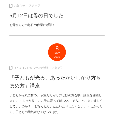
スタッフ
お知らせ
5月12日は母の日でした
お母さん方の毎日の偉業に感謝！…
8
May
2019
スタッフ
イベント
,
お知らせ
,
未分類
「子どもが光る、あったかいしかり方＆
ほめ方」講座
子どもが元気に育つ、 安全なしかり方とほめ方を学ぶ講座を開催し
ます。 ・しっかり、いい子に育ってほしい。 でも、どこまで厳しく
していいのか？ ・どなったり、たたいたりしたくない。 ・しかった
ら、子どもの元気がなくなってきた…