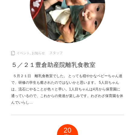
スタッフ
イベント
,
お知らせ
５／２１豊倉助産院離乳食教室
５月２１日 離乳食教室でした。 とっても穏やかなベビーちゃん達
で、研修の学生も癒されたのではないかと思います。 5人目ちゃん
は、流石にやることが色々と早い。1人目ちゃんは4月から保育園に
通っているので、これからの発達が楽しみです。わざわざ保育園を休
んでいらし…
20