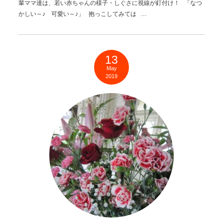
輩ママ達は、若い赤ちゃんの様子・しぐさに視線が釘付け！ 「なつ
かしい～♪ 可愛い～♪」 抱っこしてみては …
13
May
2019