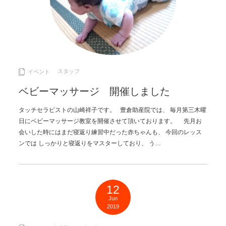
スタッフ
イベント
ベビーマッサージ 開催しました
タッチセラピストの山崎祥子です。 豊倉助産院では、 毎月第三木曜
日にベビーマッサージ教室を開催させて頂いております。 先月お
会いした時にはまだ寝返り練習中だった赤ちゃんも、 今回のレッス
ンでは しっかりと寝返りをマスターしており、 う…
12
Jun
2019