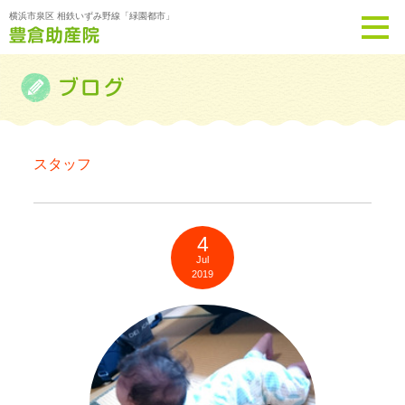
横浜市泉区 相鉄いずみ野線「緑園都市」
スタッフ
4
Jul
2019