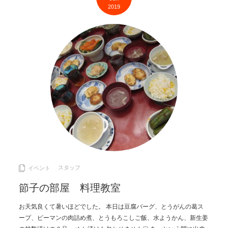
2019
スタッフ
イベント
節子の部屋 料理教室
お天気良くて暑いほどでした。 本日は豆腐バーグ、とうがんの葛ス
ープ、ピーマンの肉詰め煮、とうもろこしご飯、水ようかん、新生姜