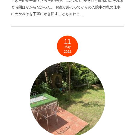
てきたのか一瞬？だったのだが、においの元がそれと解るのにそれほ
ど時間はかからなかった。 お産が終わってからの入院中の私の仕事
にぬかみそを丁寧にかき回すことも加わっ…
11
May
2022