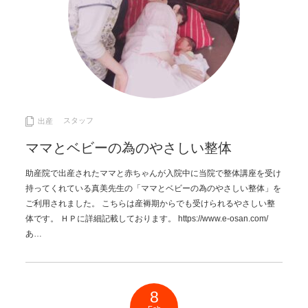
スタッフ
出産
ママとベビーの為のやさしい整体
助産院で出産されたママと赤ちゃんが入院中に当院で整体講座を受け
持ってくれている真美先生の「ママとベビーの為のやさしい整体」を
ご利用されました。 こちらは産褥期からでも受けられるやさしい整
体です。 ＨＰに詳細記載しております。 https://www.e-osan.com/
あ…
8