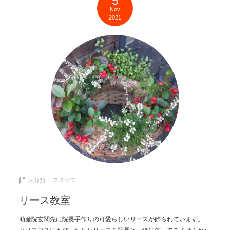
5
Nov
2021
スタッフ
未分類
リース教室
助産院玄関先に院長手作りの可愛らしいリースが飾られています。