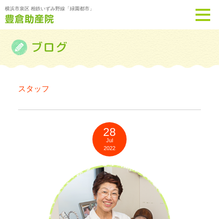
横浜市泉区 相鉄いずみ野線「緑園都市」
スタッフ
28
Jul
2022