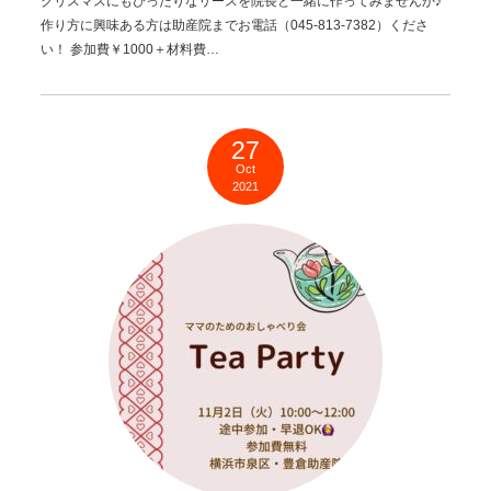
クリスマスにもぴったりなリースを院長と一緒に作ってみませんか♪
作り方に興味ある方は助産院までお電話（045-813-7382）くださ
い！ 参加費￥1000＋材料費…
27
Oct
2021