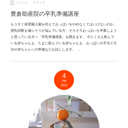
スタッフ
イベント
豊倉助産院の卒乳準備講座
もうすぐ保育園入園を控えておっぱいをやめなくてはいけないのか、
授乳回数を減らそうか悩んでいる方、そろそろおっぱいを卒業しよう
と思っている方へ「卒乳準備講座」を開きます。 今たくさん飲んで
いる赤ちゃんも、たまに飲んでいる赤ちゃんも、おっぱいの手当て方
法や赤ちゃんへの準備などお話しします。 …
4
Jan
2022