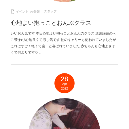
スタッフ
イベント
,
未分類
心地よい抱っことおんぶクラス
いいお天気です 本日心地よい抱っことおんぶのクラス 遠州綿紬のへ
こ帯 触り心地良くて涼し気です 他のキャリーも使われていましたが
これはすごく軽くて楽！と喜ばれていました 赤ちゃんも心地よさそ
うで何よりです♡ …
28
Apr
2022