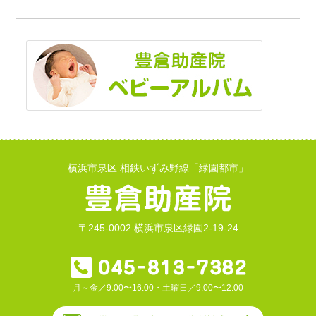
横浜市泉区 相鉄いずみ野線「緑園都市」
〒245-0002 横浜市泉区緑園2-19-24
月～金／9:00〜16:00・土曜日／9:00〜12:00