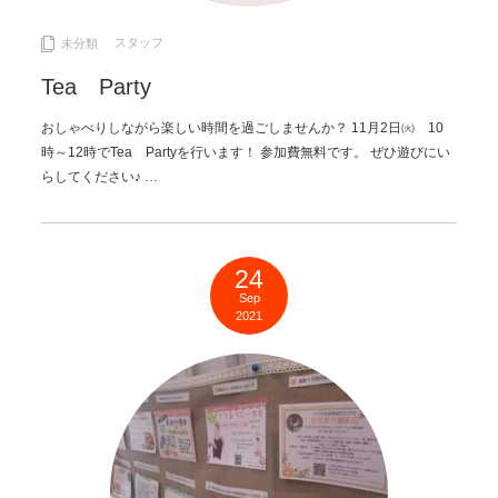
スタッフ
未分類
Tea Party
おしゃべりしながら楽しい時間を過ごしませんか？ 11月2日㈫ 10
時～12時でTea Partyを行います！ 参加費無料です。 ぜひ遊びにい
らしてください♪ …
24
Sep
2021