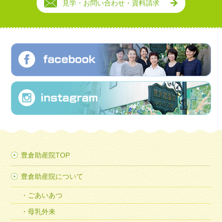
見学・お問い合わせ・資料請求
豊倉助産院TOP
豊倉助産院について
ごあいあつ
母乳外来