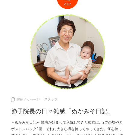
2022
スタッフ
院長メッセージ
節子院長の日々雑感「ぬかみそ日記」
～ぬかみそ日記～ 陣痛が始まって入院してきた彼女は、2才の坊やと
ボストンバック2個、それに大きな樽を持ってやってきた。何を持っ