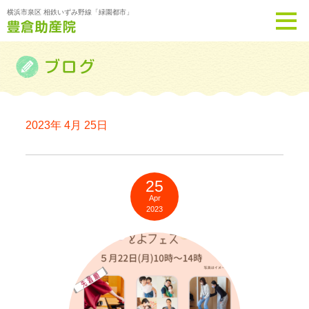
横浜市泉区 相鉄いずみ野線「緑園都市」
2023年 4月 25日
25
Apr
2023