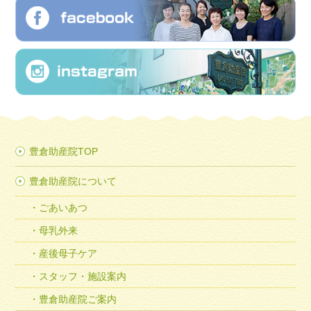
豊倉助産院TOP
豊倉助産院について
ごあいあつ
母乳外来
産後母子ケア
スタッフ・施設案内
豊倉助産院ご案内