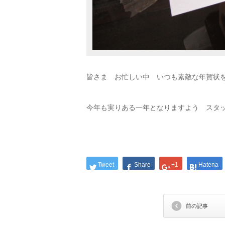
皆さま お忙しい中 いつも素敵な年賀状
今年も実りある一年となりますよう スタ
Tweet
Share
+1
Hatena
前の記事