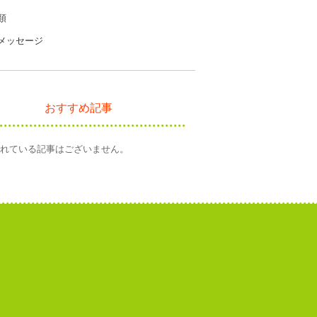
類
メッセージ
おすすめ記事
れている記事はございません。