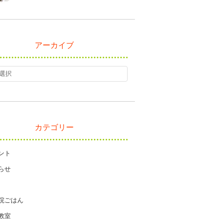
アーカイブ
カテゴリー
ント
らせ
院ごはん
教室