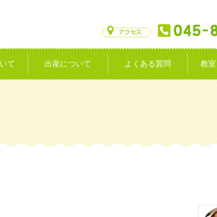
いて
出産について
よくある質問
教室