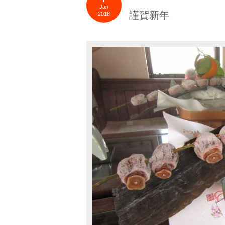
Jan
謹賀新年
2018