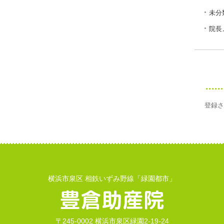
未分
院長
登録さ
横浜市泉区 相鉄いずみ野線「緑園都市」
〒245-0002 横浜市泉区緑園2-19-24