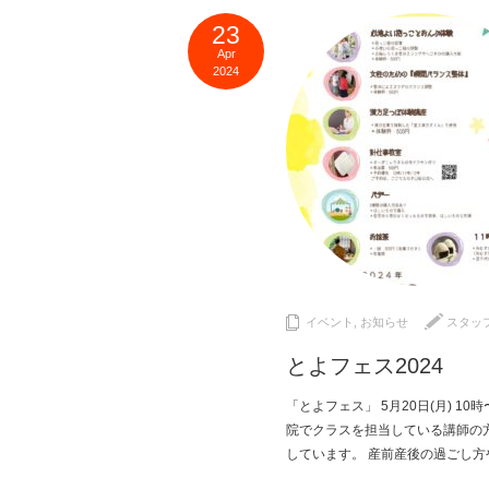
23
Apr
2024
イベント
,
お知らせ
スタッ
とよフェス2024
「とよフェス」 5月20日(月) 1
院でクラスを担当している講師の
しています。 産前産後の過ごし