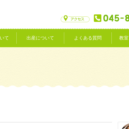
いて
出産について
よくある質問
教室