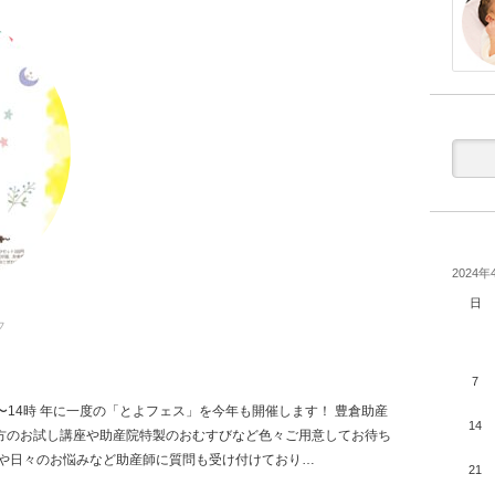
2024年
日
フ
7
0時〜14時 年に一度の「とよフェス」を今年も開催します！ 豊倉助産
14
方のお試し講座や助産院特製のおむすびなど色々ご用意してお待ち
方や日々のお悩みなど助産師に質問も受け付けており…
21