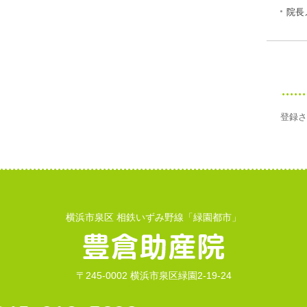
院長
登録さ
横浜市泉区 相鉄いずみ野線「緑園都市」
〒245-0002 横浜市泉区緑園2-19-24