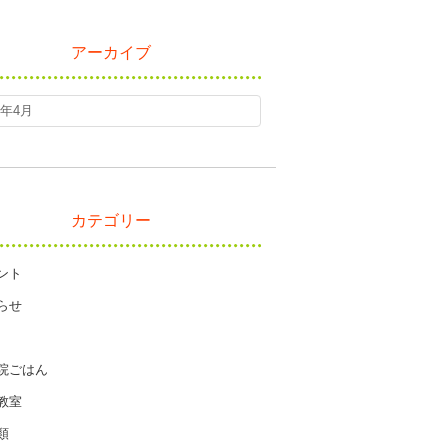
アーカイブ
カテゴリー
ント
らせ
院ごはん
教室
類