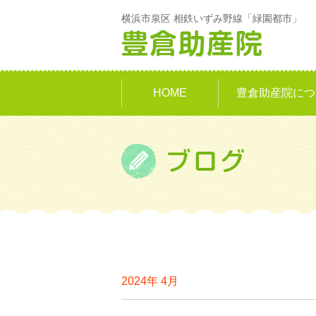
横浜市泉区 相鉄いずみ野線「緑園都市」
HOME
豊倉助産院につ
2024年 4月