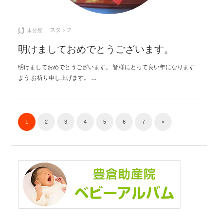
スタッフ
未分類
明けましておめでとうございます。
明けましておめでとうございます。 皆様にとって良い年になります
よう お祈り申し上げます。 …
1
2
3
4
5
6
7
»