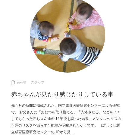
スタッフ
未分類
赤ちゃんが見たり感じたりしている事
先々月の新聞に掲載された、国立成育医療研究センターによる研究
で、 お父さんに「おむつを取り換える」「入浴させる」などをよく
してもらった赤ちゃん達の 16年後を調べた結果、メンタルヘルスの
不調のリスクを減らす可能性が⽰唆されたそうです。 （詳しくは国
立成育医療研究センターのHPから見…