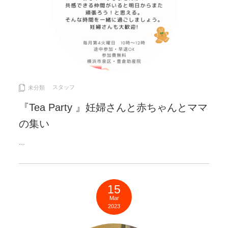
スタッフ
未分類
『Tea Party 』妊婦さんと赤ちゃんとママ
の集い
…
15
Mar
2023