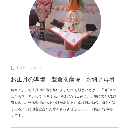
スタッフ
未分類
お正月の準備 豊倉助産院 お餅と母乳
鏡餅です。お正月の準備が整いました☆ お餅といえば.… 「3日目の
ぼたもち」といって 赤ちゃんが産まれて3日後に、母親に大きなぼた
餅を食べさせる習慣のある地域があります 食糧難の時代、母乳がよ
く出るように滋養豊富なお餅を食べさせる という、お祝い行事の一
つです …