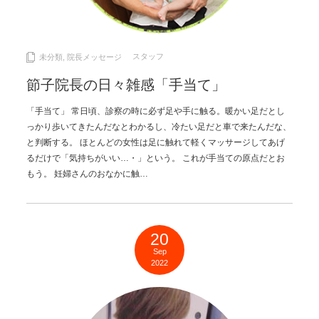
スタッフ
未分類
,
院長メッセージ
節子院長の日々雑感「手当て」
「手当て」 常日頃、診察の時に必ず足や手に触る。暖かい足だとし
っかり歩いてきたんだなとわかるし、冷たい足だと車で来たんだな、
と判断する。 ほとんどの女性は足に触れて軽くマッサージしてあげ
るだけで「気持ちがいい…・」という。 これが手当ての原点だとお
もう。 妊婦さんのおなかに触…
20
Sep
2022