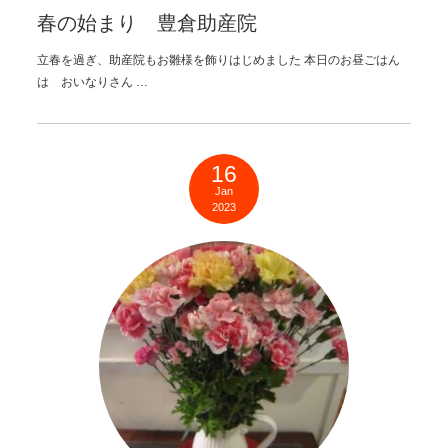
春の始まり 豊倉助産院
立春を過ぎ、助産院もお雛様を飾りはじめました 本日のお昼ごはん
は おいなりさん …
16
Jan
2023