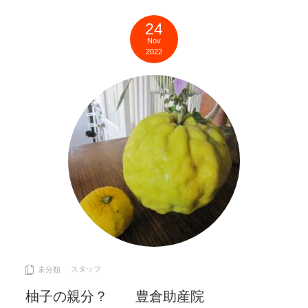
24
Nov
2022
スタッフ
未分類
柚子の親分？ 豊倉助産院