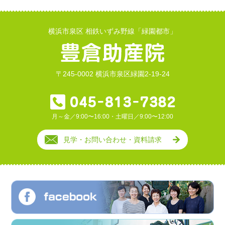
横浜市泉区 相鉄いずみ野線「緑園都市」
〒245-0002 横浜市泉区緑園2-19-24
月～金／9:00〜16:00・土曜日／9:00〜12:00
見学・お問い合わせ・資料請求