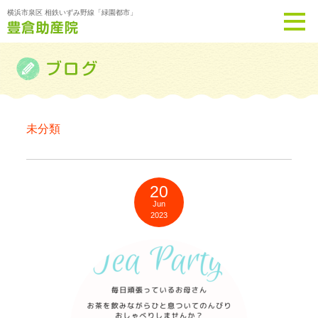
横浜市泉区 相鉄いずみ野線「緑園都市」
未分類
20
Jun
2023