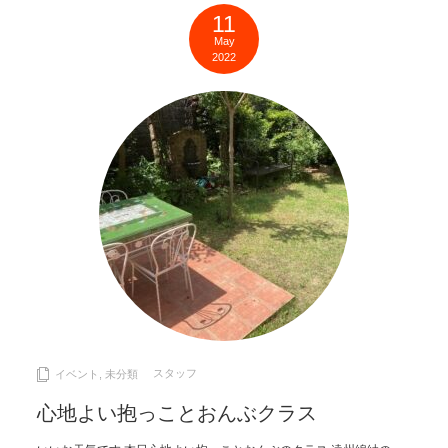
11
May
2022
スタッフ
イベント
,
未分類
心地よい抱っことおんぶクラス