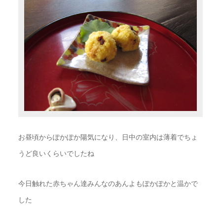
お昼頃からぽかぽか陽気になり、日中の室内は薄着でちょ
うど良いくらいでしたね
今日触れた赤ちゃん達みんなのあんよもぽかぽかと温かで
した