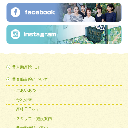
豊倉助産院TOP
豊倉助産院について
ごあいあつ
母乳外来
産後母子ケア
スタッフ・施設案内