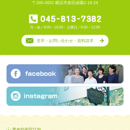
〒245-0002 横浜市泉区緑園2-19-24
月～金／9:00～16:00・土曜日／9:00～12:00
見学・お問い合わせ・資料請求
豊倉助産院TOP