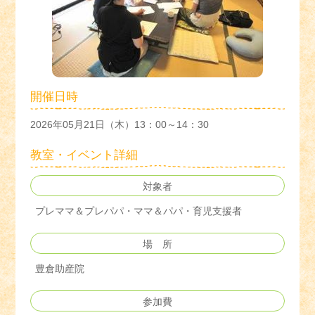
開催日時
2026年05月21日（木）13：00～14：30
教室・イベント詳細
対象者
プレママ＆プレパパ・ママ＆パパ・育児支援者
場 所
豊倉助産院
参加費