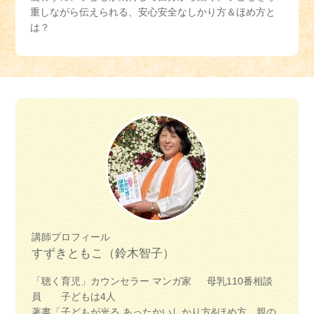
重しながら伝えられる、安心安全なしかり方＆ほめ方と
は？
講師プロフィール
すずきともこ（鈴木智子）
「聴く育児」カウンセラー マンガ家 母乳110番相談
員 子どもは4人
著書「子どもが光る あったかいしかり方&ほめ方 親の