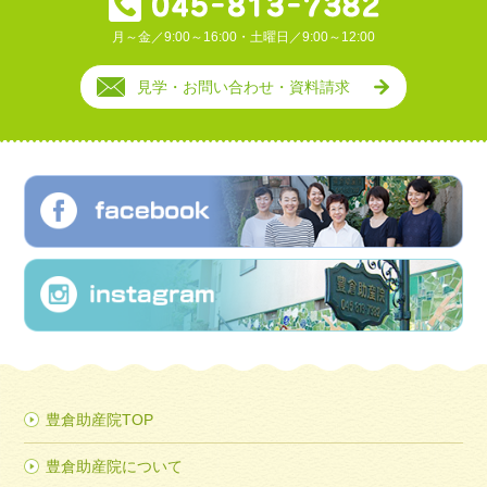
月～金／9:00～16:00・土曜日／9:00～12:00
見学・お問い合わせ・資料請求
豊倉助産院TOP
豊倉助産院について