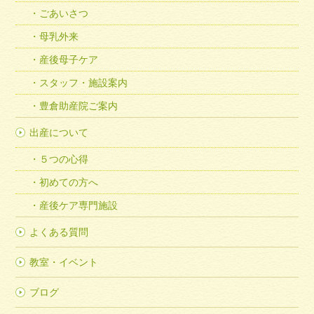
ごあいさつ
母乳外来
産後母子ケア
スタッフ・施設案内
豊倉助産院ご案内
出産について
５つの心得
初めての方へ
産後ケア専門施設
よくある質問
教室・イベント
ブログ