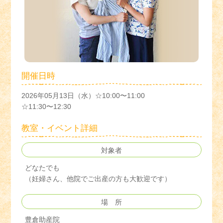
開催日時
2026年05月13日（水）☆10:00〜11:00
☆11:30〜12:30
教室・イベント詳細
対象者
どなたでも
（妊婦さん、他院でご出産の方も大歓迎です）
場 所
豊倉助産院