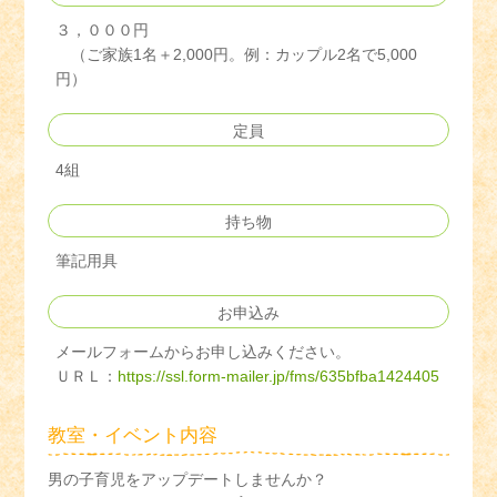
３，０００円
（ご家族1名＋2,000円。例：カップル2名で5,000
円）
定員
4組
持ち物
筆記用具
お申込み
メールフォームからお申し込みください。
ＵＲＬ：
https://ssl.form-mailer.jp/fms/635bfba1424405
教室・イベント内容
男の子育児をアップデートしませんか？