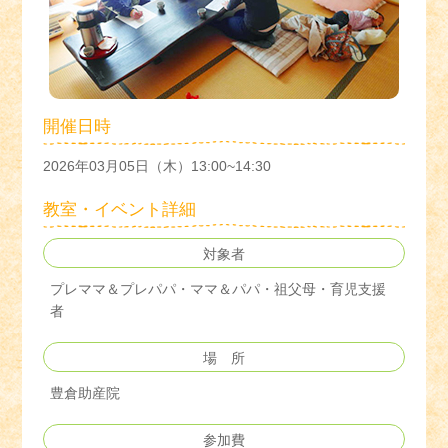
開催日時
2026年03月05日（木）13:00~14:30
教室・イベント詳細
対象者
プレママ＆プレパパ・ママ＆パパ・祖父母・育児支援
者
場 所
豊倉助産院
参加費