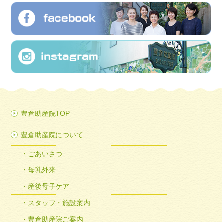
豊倉助産院TOP
豊倉助産院について
ごあいさつ
母乳外来
産後母子ケア
スタッフ・施設案内
豊倉助産院ご案内