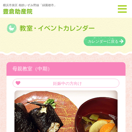
横浜市泉区 相鉄いずみ野線「緑園都市」
カレンダーに戻る
母親教室（中期）
妊娠中の方向け