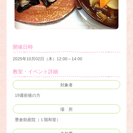
開催日時
2025年10月02日（木）12:00～14:00
教室・イベント詳細
対象者
19週前後の方
場 所
豊倉助産院（１階和室）