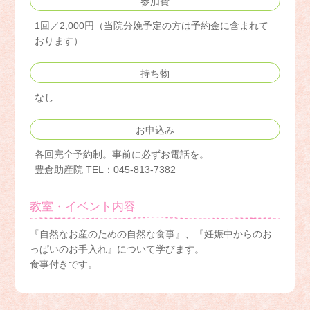
参加費
1回／2,000円（当院分娩予定の方は予約金に含まれて
おります）
持ち物
なし
お申込み
各回完全予約制。事前に必ずお電話を。
豊倉助産院 TEL：045-813-7382
教室・イベント内容
『自然なお産のための自然な食事』、『妊娠中からのお
っぱいのお手入れ』について学びます。
食事付きです。