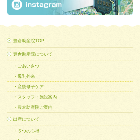
豊倉助産院TOP
豊倉助産院について
ごあいさつ
母乳外来
産後母子ケア
スタッフ・施設案内
豊倉助産院ご案内
出産について
５つの心得