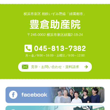
横浜市泉区 相鉄いずみ野線「緑園都市」
〒245-0002 横浜市泉区緑園2-19-24
月～金／9:00～16:00・土曜日／9:00～12:00
見学・お問い合わせ・資料請求