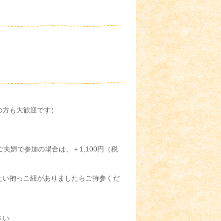
の方も大歓迎です）
）ご夫婦で参加の場合は、＋1,100円（税
たい抱っこ紐がありましたらご持参くだ
さい