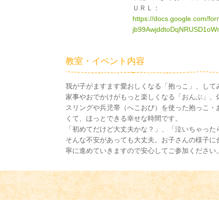
ＵＲＬ：
https://docs.google.com/
jb99AwjddtoDqNRUSD1oWn
教室・イベント内容
我が子がますます愛おしくなる「抱っこ」、して
家事やおでかけがもっと楽しくなる「おんぶ」、
スリングや兵児帯（へこおび）を使った抱っこ・
くて、ほっとできる幸せな時間です。
「初めてだけど大丈夫かな？」、「泣いちゃった
そんな不安があっても大丈夫。お子さんの様子に
寧に進めていきますので安心してご参加ください