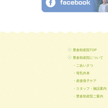
豊倉助産院TOP
豊倉助産院について
ごあいさつ
母乳外来
産後母子ケア
スタッフ・施設案内
豊倉助産院ご案内