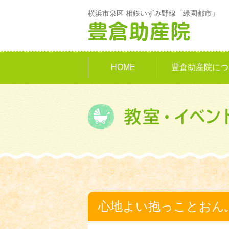
横浜市泉区 相鉄いずみ野線「緑園都市」
HOME
豊倉助産院につ
心地よい抱っことおん