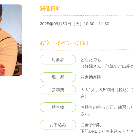
開催日時
2025年09月30日（火）10:30～11:30
教室・イベント詳細
対象者
どなたでも
（妊婦さん、他院でご出産
場 所
豊倉助産院
参加費
大人1人、3,500円（税込
込）
持ち物
お持ちの抱っこ紐、練習し
さい。
お申込み
完全予約制
下記URLよりお申込みくだ