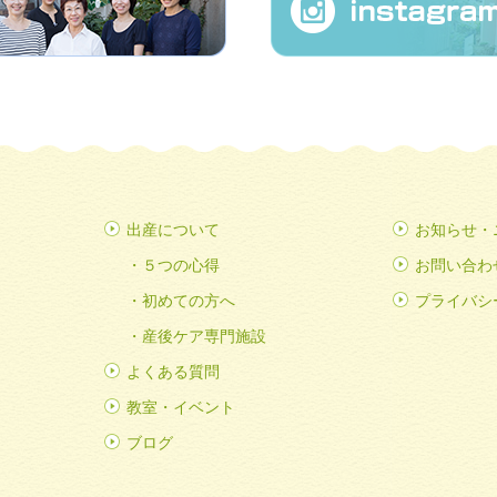
出産について
お知らせ・
５つの心得
お問い合わ
初めての方へ
プライバシ
産後ケア専門施設
よくある質問
教室・イベント
ブログ