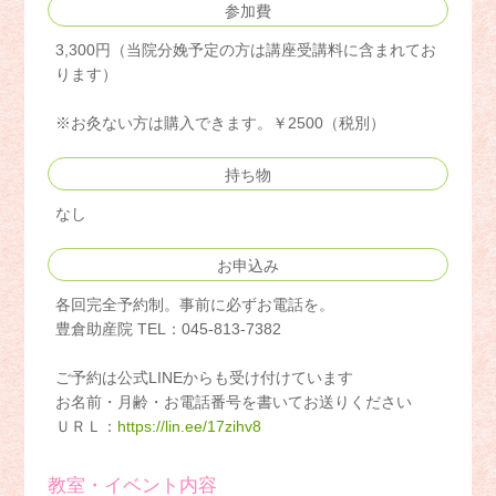
参加費
3,300円（当院分娩予定の方は講座受講料に含まれてお
ります）
※お灸ない方は購入できます。￥2500（税別）
持ち物
なし
お申込み
各回完全予約制。事前に必ずお電話を。
豊倉助産院 TEL：045-813-7382
ご予約は公式LINEからも受け付けています
お名前・月齢・お電話番号を書いてお送りください
ＵＲＬ：
https://lin.ee/17zihv8
教室・イベント内容