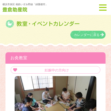
横浜市泉区 相鉄いずみ野線「緑園都市」
カレンダーに戻る
お灸教室
妊娠中の方向け