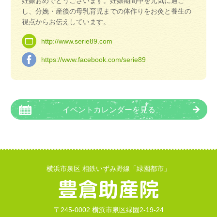
妊娠おめでとうございます。妊娠期間中を元気に過ご
し、分娩・産後の母乳育児までの体作りをお灸と養生の
視点からお伝えしています。
http://www.serie89.com
https://www.facebook.com/serie89
イベントカレンダーを見る
横浜市泉区 相鉄いずみ野線「緑園都市」
〒245-0002 横浜市泉区緑園2-19-24