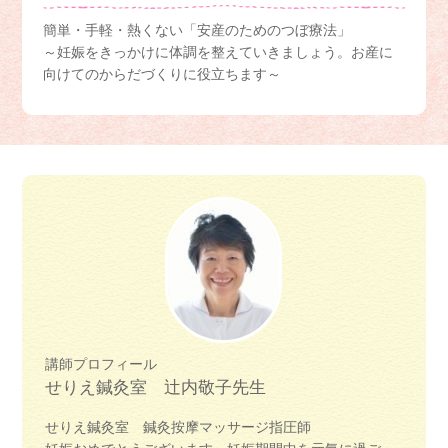
簡単・手軽・熱くない「安産のためのつぼ療法」
～妊娠をきっかけに体調を整えていきましょう。お産に
向けてのからだづくりに役立ちます～
講師プロフィール
せりえ鍼灸室 辻内敬子先生
せりえ鍼灸室 鍼灸按摩マッサージ指圧師