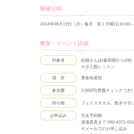
開催日時
2024年08月19日（月）毎月 第２月曜日(10:00～1
教室・イベント詳細
対象者
妊婦さん(妊娠初期からOK)
※少人数レッスン
場 所
豊倉助産院
参加費
3,000円(骨盤チェックつき)
持ち物
フェイスタオル、動きやす
お申込み
完全予約制
渡邊真美まで 090-4372-001
※メールでのお申し込み