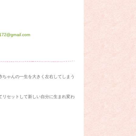
172@gmail.com
赤ちゃんの一生を大きく左右してしまう
てリセットして新しい自分に生まれ変わ