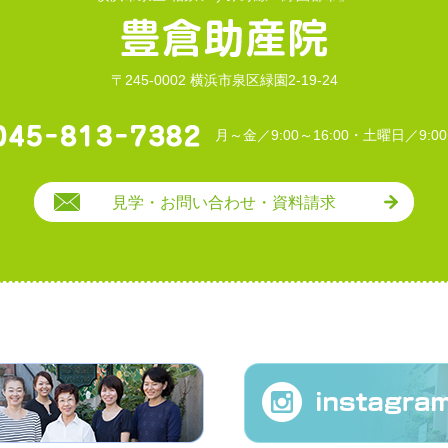
〒245-0002 横浜市泉区緑園2-19-24
月～金／9:00～16:00・土曜日／9:00
見学・お問い合わせ・資料請求