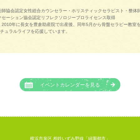
術師協会認定女性総合カウンセラー・ホリスティックセラピスト・整体
クセーション協会認定リフレクソロジープロライセンス取得
、2010年に長女を豊倉助産院で出産後、同年5月から骨盤セラピー教
チュラルライフを応援しています。
イベントカレンダーを見る
横浜市泉区 相鉄いずみ野線「緑園都市」