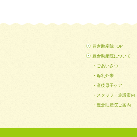
豊倉助産院TOP
豊倉助産院について
ごあいさつ
母乳外来
産後母子ケア
スタッフ・施設案内
豊倉助産院ご案内