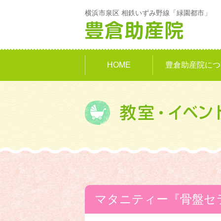
横浜市泉区 相鉄いずみ野線「緑園都市」
HOME
豊倉助産院につ
マタニティー『骨盤セ