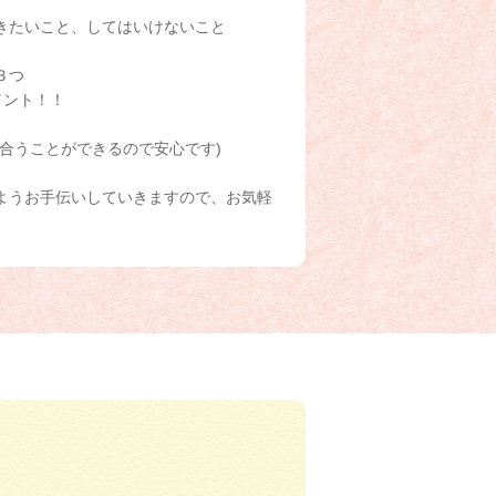
きたいこと、してはいけないこと
３つ
イント！！
合うことができるので安心です)
ようお手伝いしていきますので、お気軽