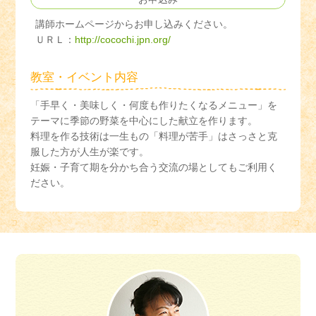
講師ホームページからお申し込みください。
ＵＲＬ：
http://cocochi.jpn.org/
教室・イベント内容
「手早く・美味しく・何度も作りたくなるメニュー」を
テーマに季節の野菜を中心にした献立を作ります。
料理を作る技術は一生もの「料理が苦手」はさっさと克
服した方が人生が楽です。
妊娠・子育て期を分かち合う交流の場としてもご利用く
ださい。