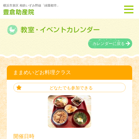
横浜市泉区 相鉄いずみ野線「緑園都市」
カレンダーに戻る
ままめいどお料理クラス
どなたでも参加できる
開催日時