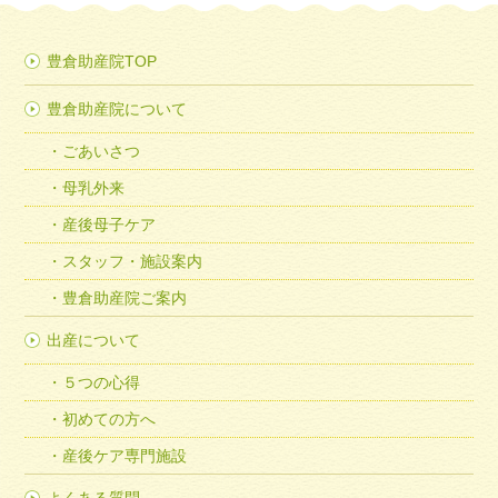
豊倉助産院TOP
豊倉助産院について
ごあいさつ
母乳外来
産後母子ケア
スタッフ・施設案内
豊倉助産院ご案内
出産について
５つの心得
初めての方へ
産後ケア専門施設