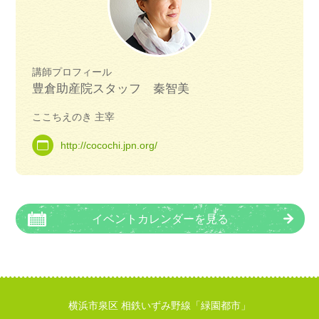
講師プロフィール
豊倉助産院スタッフ 秦智美
ここちえのき 主宰
http://cocochi.jpn.org/
イベントカレンダーを見る
横浜市泉区 相鉄いずみ野線「緑園都市」