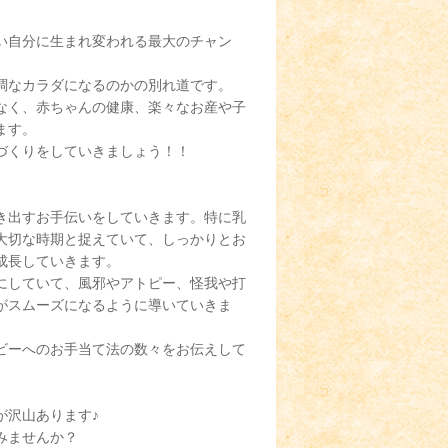
い自分に生まれ変われる最大のチャン
調なカラダになるのかの別れ道です。
なく、赤ちゃんの健康、楽々なお産や子
ます。
づくりをしていきましょう！！
き出すお手伝いをしていきます。特に乳
大切な時期と捉えていて、しっかりとお
成長していきます。
にしていて、風邪やアトピー、怪我や打
がスムーズになるように導いていきま
ビーへのお手当て法の数々をお伝えして
が沢山あります♪
みませんか？