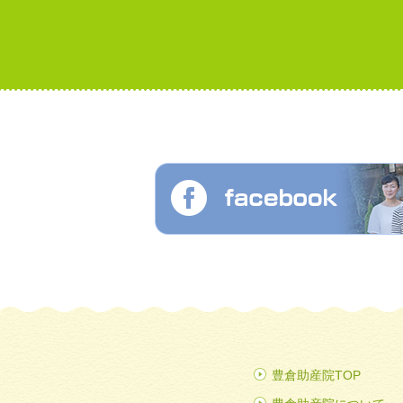
豊倉助産院TOP