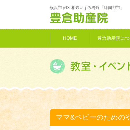
横浜市泉区 相鉄いずみ野線「緑園都市」
HOME
豊倉助産院につ
ママ&ベビーのための