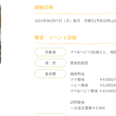
開催日時
2021年06月07日（月）毎月 月曜日(予約日時は
教室・イベント詳細
対象者
ママ&ベビー(妊婦さん、他
場 所
豊倉助産院
参加費
施術料金
ママ整体 ￥8,000(70
ベビー整体 ￥5,000(4
ママ&ベビー整体 ￥10,000(
訪問整体
＊出張交通費￥2,000