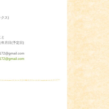
クス)
こと
年月日(予定日)
72@gmail.com
172@gmail.com