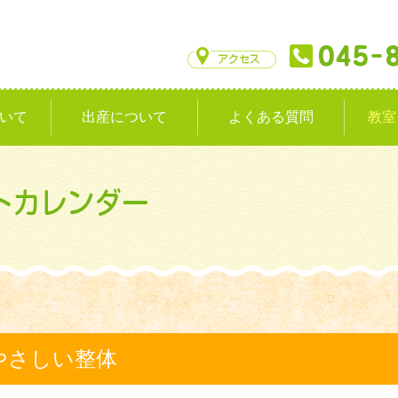
いて
出産について
よくある質問
教室
やさしい整体