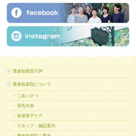
豊倉助産院TOP
豊倉助産院について
ごあいさつ
母乳外来
産後母子ケア
スタッフ・施設案内
豊倉助産院ご案内