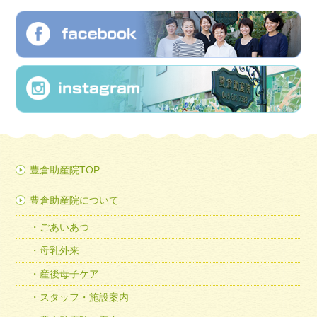
豊倉助産院TOP
豊倉助産院について
ごあいあつ
母乳外来
産後母子ケア
スタッフ・施設案内