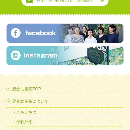
見学・お問い合わせ・資料請求
豊倉助産院TOP
豊倉助産院について
ごあいあつ
母乳外来