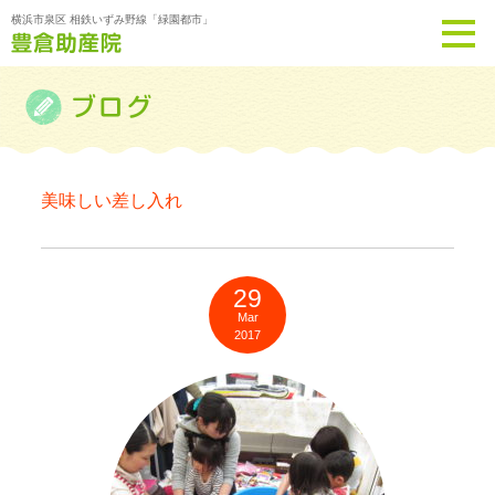
横浜市泉区 相鉄いずみ野線「緑園都市」
美味しい差し入れ
29
Mar
2017