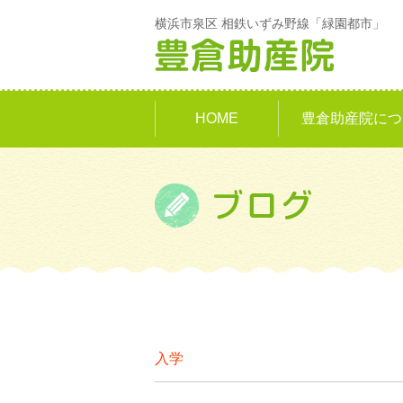
横浜市泉区 相鉄いずみ野線「緑園都市」
HOME
豊倉助産院につ
入学