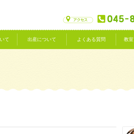
いて
出産について
よくある質問
教室