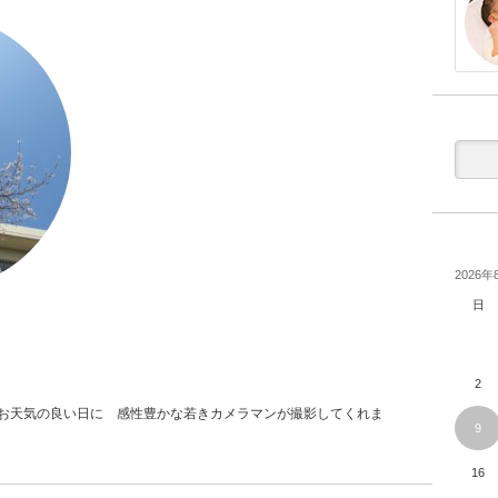
2026年
日
2
 お天気の良い日に 感性豊かな若きカメラマンが撮影してくれま
9
16