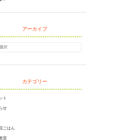
アーカイブ
カテゴリー
ント
らせ
院ごはん
教室