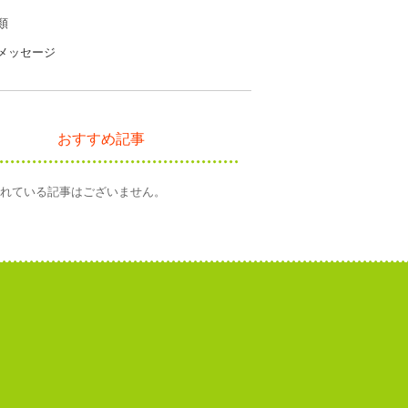
類
メッセージ
おすすめ記事
れている記事はございません。