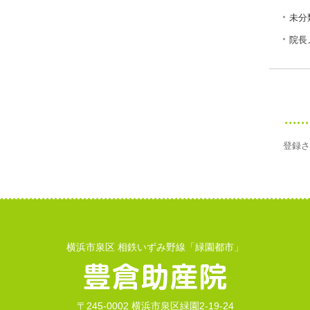
未分
院長
登録さ
横浜市泉区 相鉄いずみ野線「緑園都市」
〒245-0002 横浜市泉区緑園2-19-24