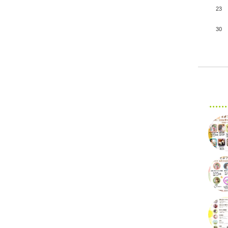
23
30