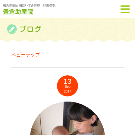
横浜市泉区 相鉄いずみ野線「緑園都市」
ベビーラップ
13
Sep
2017