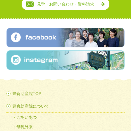
見学・お問い合わせ・資料請求
豊倉助産院TOP
豊倉助産院について
ごあいあつ
母乳外来