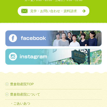
月～金／9:00〜16:00・土曜日／9:00〜12:00
見学・お問い合わせ・資料請求
豊倉助産院TOP
豊倉助産院について
ごあいあつ