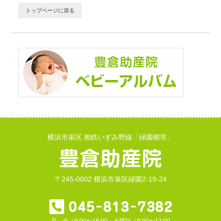
トップページに戻る
横浜市泉区 相鉄いずみ野線「緑園都市」
〒245-0002 横浜市泉区緑園2-19-24