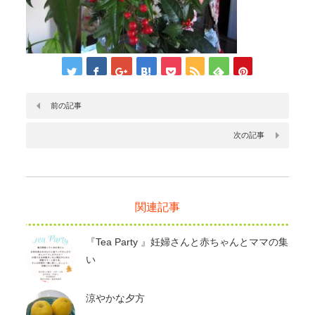
前の記事
次の記事
関連記事
『Tea Party 』妊婦さんと赤ちゃんとママの集
い
涼やかな夕方