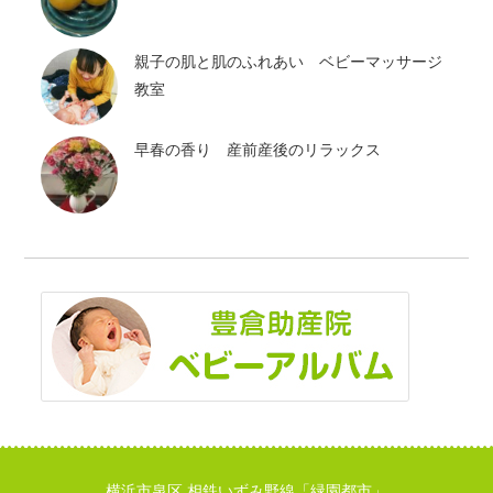
親子の肌と肌のふれあい ベビーマッサージ
教室
早春の香り 産前産後のリラックス
横浜市泉区 相鉄いずみ野線「緑園都市」