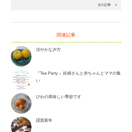
次の記事
関連記事
涼やかな夕方
『Tea Party 』妊婦さんと赤ちゃんとママの集
い
びわの美味しい季節です
謹賀新年