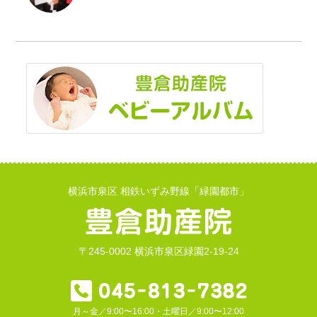
横浜市泉区 相鉄いずみ野線「緑園都市」
〒245-0002 横浜市泉区緑園2-19-24
月～金／9:00〜16:00・土曜日／9:00〜12:00