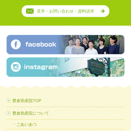
見学・お問い合わせ・資料請求
豊倉助産院TOP
豊倉助産院について
ごあいあつ