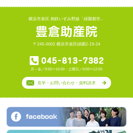
横浜市泉区 相鉄いずみ野線「緑園都市」
〒245-0002 横浜市泉区緑園2-19-24
月～金／9:00〜16:00・土曜日／9:00〜12:00
見学・お問い合わせ・資料請求