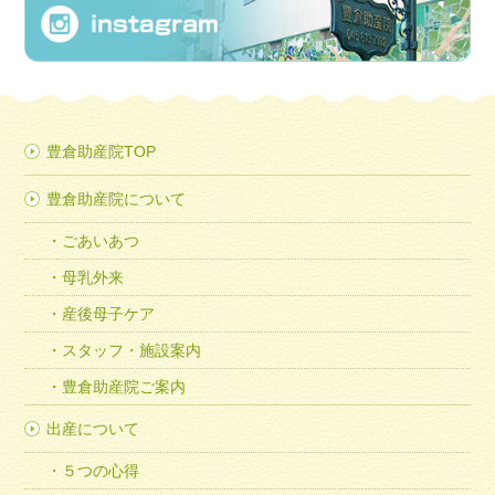
豊倉助産院TOP
豊倉助産院について
ごあいあつ
母乳外来
産後母子ケア
スタッフ・施設案内
豊倉助産院ご案内
出産について
５つの心得