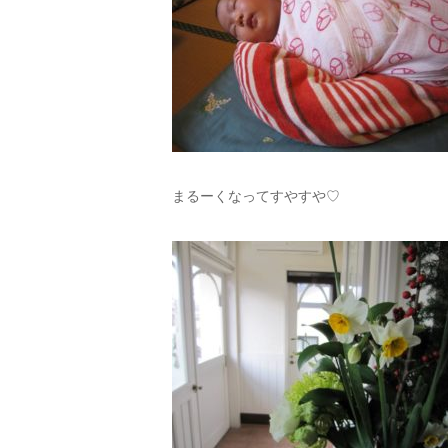
まるーくなってすやすや♡