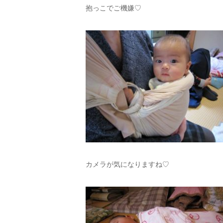
抱っこでご機嫌♡
カメラが気になりますね♡