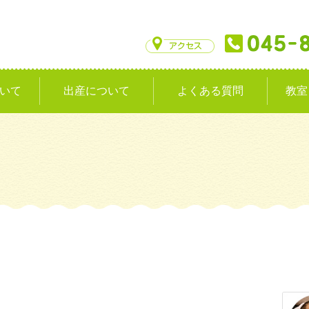
いて
出産について
よくある質問
教室