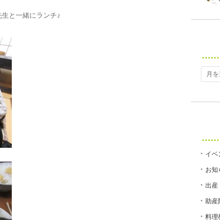
生と一緒にランチ♪
イベ
お知
出産
助産
料理