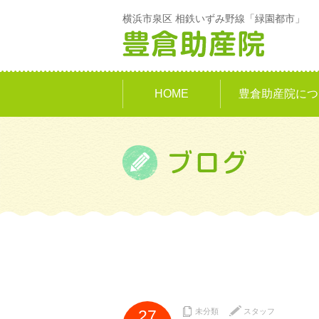
横浜市泉区 相鉄いずみ野線「緑園都市」
HOME
豊倉助産院につ
27
未分類
スタッフ