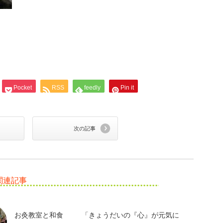
Pocket
RSS
feedly
Pin it
次の記事
関連記事
お灸教室と和食
「きょうだいの『心』が元気に