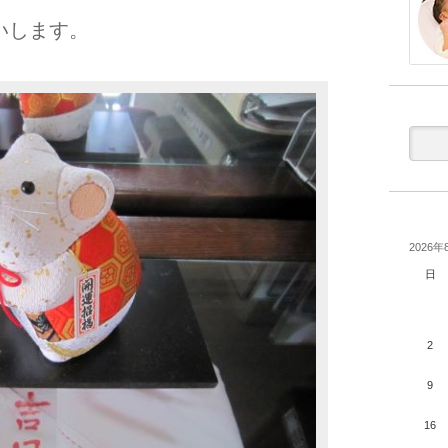
いします。
2026年
日
2
9
16