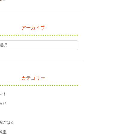
アーカイブ
カテゴリー
ント
らせ
院ごはん
教室