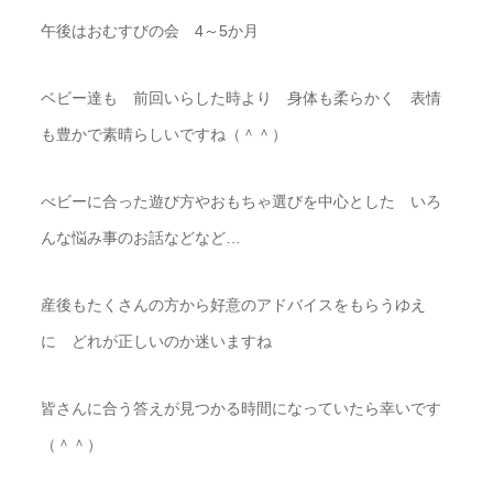
午後はおむすびの会 4～5か月
ベビー達も 前回いらした時より 身体も柔らかく 表情
も豊かで素晴らしいですね（＾＾）
べビーに合った遊び方やおもちゃ選びを中心とした いろ
んな悩み事のお話などなど…
産後もたくさんの方から好意のアドバイスをもらうゆえ
に どれが正しいのか迷いますね
皆さんに合う答えが見つかる時間になっていたら幸いです
（＾＾）