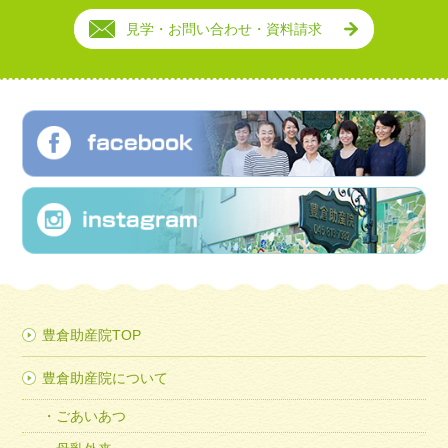
見学・お問い合わせ・資料請求
豊倉助産院TOP
豊倉助産院について
ごあいあつ