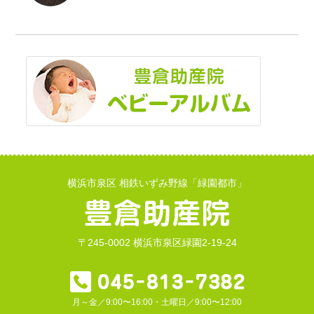
横浜市泉区 相鉄いずみ野線「緑園都市」
〒245-0002 横浜市泉区緑園2-19-24
月～金／9:00〜16:00・土曜日／9:00〜12:00