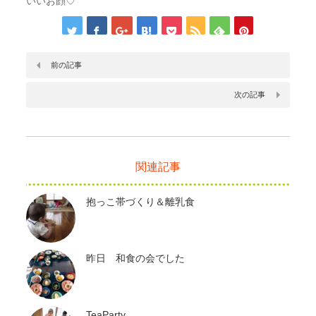
いいお顔♡
前の記事
次の記事
関連記事
抱っこ帯づくり＆離乳食
昨日 和食の会でした
TeaParty