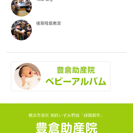
後期母親教室
横浜市泉区 相鉄いずみ野線「緑園都市」