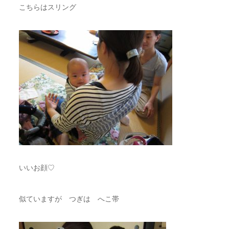
こちらはスリング
いいお顔♡
似ていますが つぎは へこ帯