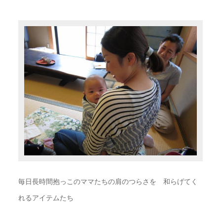
毎日長時間抱っこのママたちの肩のつらさを 和らげてく
れるアイテムたち