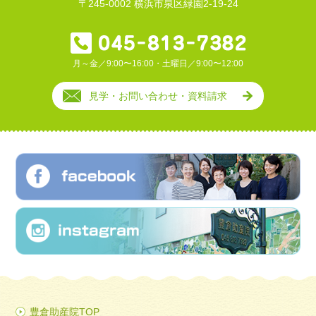
〒245-0002 横浜市泉区緑園2-19-24
月～金／9:00〜16:00・土曜日／9:00〜12:00
見学・お問い合わせ・資料請求
豊倉助産院TOP