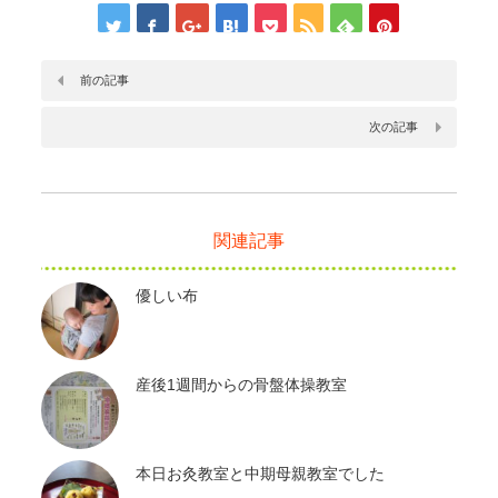
前の記事
次の記事
関連記事
優しい布
産後1週間からの骨盤体操教室
本日お灸教室と中期母親教室でした