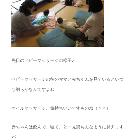
先日のベビーマッサージの様子♪
ベビーマッサージの後のママと赤ちゃんを見ているといつ
も朗らかなんですよね
オイルマッサージ、気持ちいいですものね（＾＾）
赤ちゃんは飲んで、寝て、と一見楽ちんなように見えます
が