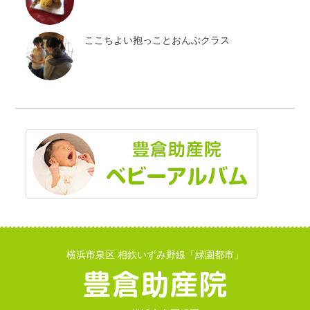
ここちよい抱っことおんぶクラス
横浜市泉区 相鉄いずみ野線「緑園都市」