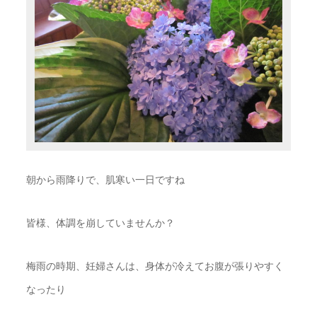
朝から雨降りで、肌寒い一日ですね
皆様、体調を崩していませんか？
梅雨の時期、妊婦さんは、身体が冷えてお腹が張りやすく
なったり