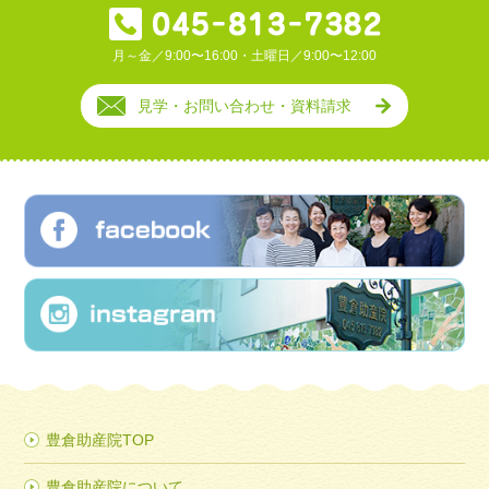
月～金／9:00〜16:00・土曜日／9:00〜12:00
見学・お問い合わせ・資料請求
豊倉助産院TOP
豊倉助産院について