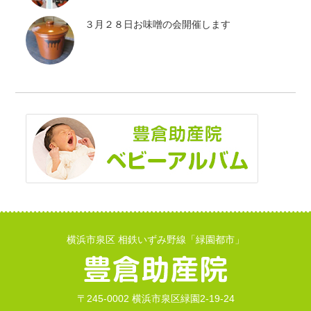
３月２８日お味噌の会開催します
横浜市泉区 相鉄いずみ野線「緑園都市」
〒245-0002 横浜市泉区緑園2-19-24