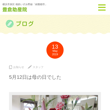
横浜市泉区 相鉄いずみ野線「緑園都市」
13
May
2019
お知らせ
スタッフ
5月12日は母の日でした