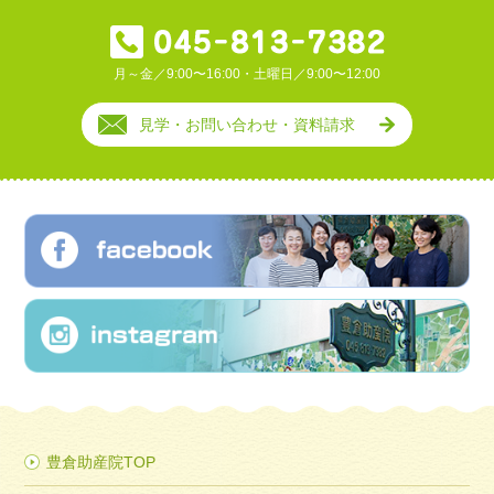
月～金／9:00〜16:00・土曜日／9:00〜12:00
見学・お問い合わせ・資料請求
豊倉助産院TOP